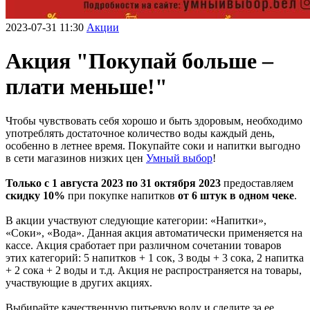
2023-07-31 11:30
Акции
Акция "Покупай больше –
плати меньше!"
Чтобы чувствовать себя хорошо и быть здоровым, необходимо
употреблять достаточное количество воды каждый день,
особенно в летнее время. Покупайте соки и напитки выгодно
в сети магазинов низких цен
Умный выбор
!
Только с 1 августа 2023 по 31 октября 2023
предоставляем
скидку 10%
при покупке напитков
от 6 штук в одном чеке
.
В акции участвуют следующие категории: «Напитки»,
«Соки», «Вода». Данная акция автоматически применяется на
кассе. Акция сработает при различном сочетании товаров
этих категорий: 5 напитков + 1 сок, 3 воды + 3 сока, 2 напитка
+ 2 сока + 2 воды и т.д. Акция не распространяется на товары,
участвующие в других акциях.
Выбирайте качественную питьевую воду и следите за ее