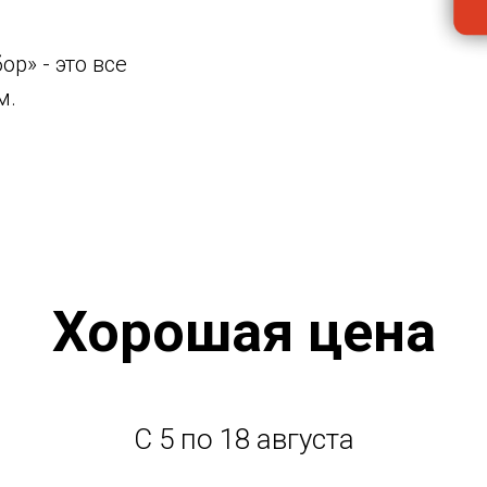
р» - это все
м.
Хорошая цена
С 5 по 18 августа