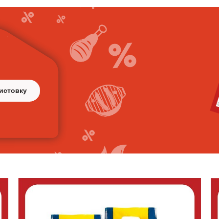
истовку