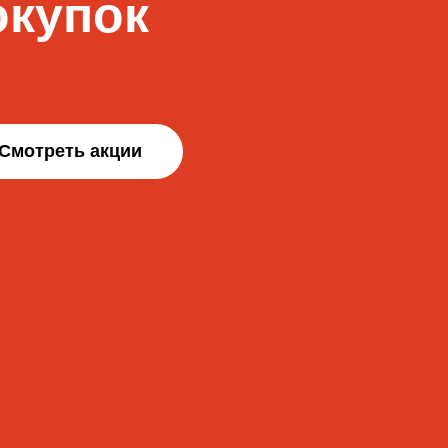
окупок
Смотреть акции