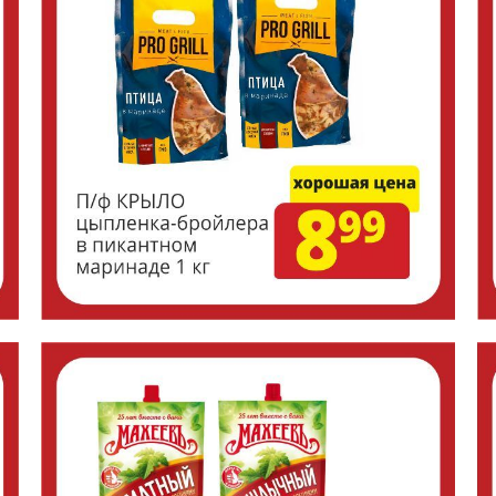
Tilda