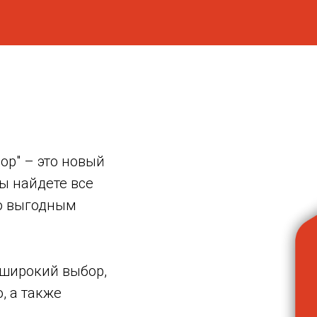
ор" – это новый
ы найдете все
о выгодным
 широкий выбор,
, а также