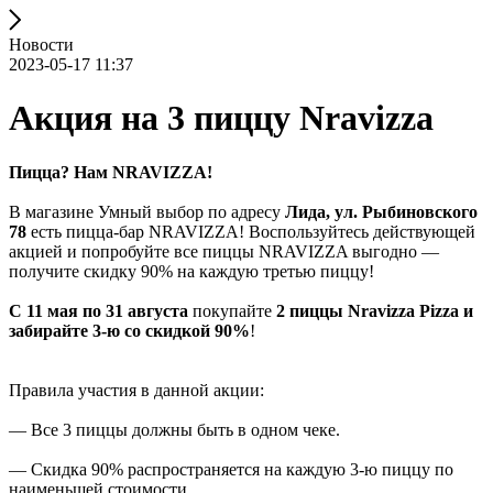
Новости
2023-05-17 11:37
Акция на 3 пиццу Nravizza
Пицца? Нам NRAVIZZA!
В магазине Умный выбор по адресу
Лида, ул. Рыбиновского
78
есть пицца-бар NRAVIZZA! Воспользуйтесь действующей
акцией и попробуйте все пиццы NRAVIZZA выгодно —
получите скидку 90% на каждую третью пиццу!
С 11 мая по 31 августа
покупайте
2 пиццы Nravizza Pizza и
забирайте 3-ю со скидкой 90%
!
Правила участия в данной акции:
— Все 3 пиццы должны быть в одном чеке.
— Скидка 90% распространяется на каждую 3-ю пиццу по
наименьшей стоимости.