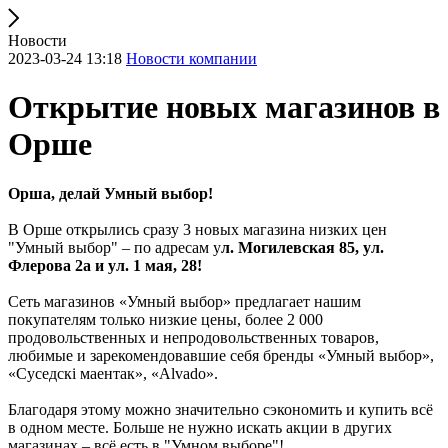
Новости
2023-03-24 13:18
Новости компании
Открытие новых магазинов в
Орше
Орша, делай Умный выбор!
В Орше открылись сразу 3 новых магазина низких цен
"Умный выбор" – по адресам у
л. Могилевская 85, ул.
Флерова 2а и ул. 1 мая, 28!
Сеть магазинов «Умный выбор» предлагает нашим
покупателям только низкие цены, более 2 000
продовольственных и непродовольственных товаров,
любимые и зарекомендовавшие себя бренды «Умный выбор»,
«Суседскi маентак», «Alvado».
Благодаря этому можно значительно сэкономить и купить всё
в одном месте. Больше не нужно искать акции в других
магазинах – всё есть в "Умном выборе"!